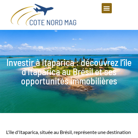
Investir à Itaparica : découvrez l’île
d’Itaparica au Brésil et ses
opportunités immobilières
L'île d'Itaparica, située au Brésil, représente une destination