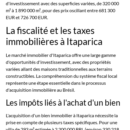
d'investissement avec des superficies variées, de 320 000
m² à 1 890 000 m², pour des prix oscillant entre 681 300
EUR et 726 700 EUR.
La fiscalité et les taxes
immobilières à Itaparica
Le marché immobilier d'Itaparica offre une large gamme
d'opportunités d'investissement, avec des propriétés
variées allant des maisons traditionnelles aux terrains
constructibles. La compréhension du système fiscal local
représente une étape essentielle dans le processus
d'acquisition immobilière au Brésil.
Les impôts liés à l'achat d'un bien
L'acquisition d'un bien immobilier à Itaparica nécessite la
prise en compte de plusieurs taxes spécifiques. Pour une
villa de 293 m² estimée à 2 200 000 BRL (environ 330 218