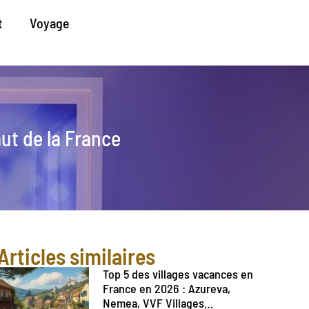
t
Voyage
ut de la France
Articles similaires
Top 5 des villages vacances en
France en 2026 : Azureva,
Nemea, VVF Villages…