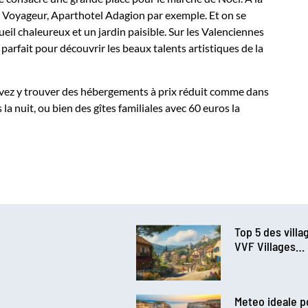
bre Voyageur, Aparthotel Adagion par exemple. Et on se
eil chaleureux et un jardin paisible. Sur les Valenciennes
arfait pour découvrir les beaux talents artistiques de la
uvez y trouver des hébergements à prix réduit comme dans
 nuit, ou bien des gîtes familiales avec 60 euros la
Top 5 des vill
VVF Villages…
Meteo ideale po