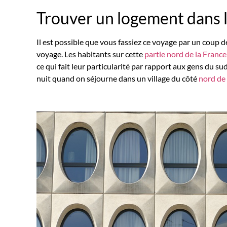
Trouver un logement dans 
Il est possible que vous fassiez ce voyage par un coup 
voyage. Les habitants sur cette
partie nord de la France
ce qui fait leur particularité par rapport aux gens du sud
nuit quand on séjourne dans un village du côté
nord de 