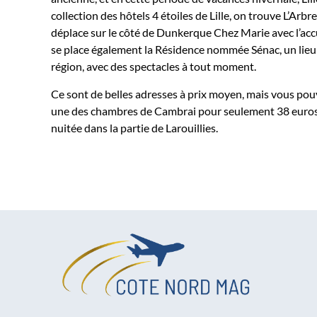
collection des hôtels 4 étoiles de Lille, on trouve L’Ar
déplace sur le côté de Dunkerque Chez Marie avec l’accu
se place également la Résidence nommée Sénac, un lieu p
région, avec des spectacles à tout moment.
Ce sont de belles adresses à prix moyen, mais vous po
une des chambres de Cambrai pour seulement 38 euros la
nuitée dans la partie de Larouillies.