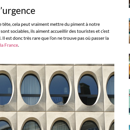
l’urgence
de tête, cela peut vraiment mettre du piment à notre
sont sociables, ils aiment accueillir des touristes et c’est
. Il est donc très rare que l’on ne trouve pas où passer la
la France
.