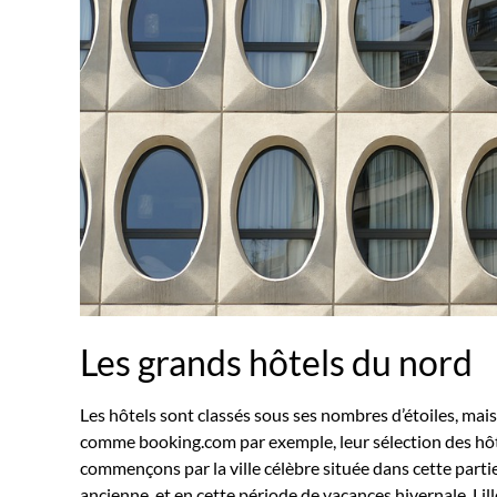
Les grands hôtels du nord
Les hôtels sont classés sous ses nombres d’étoiles, mais
comme booking.com par exemple, leur sélection des hôtels
commençons par la ville célèbre située dans cette partie n
ancienne, et en cette période de vacances hivernale, Lil