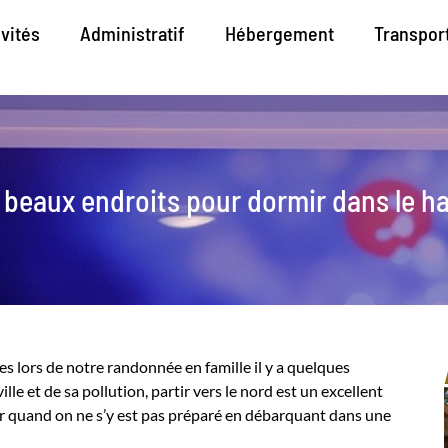
ivités
Administratif
Hébergement
Transpor
s beaux endroits pour dormir dans le ha
es lors de notre randonnée en famille il y a quelques
lle et de sa pollution, partir vers le nord est un excellent
rmir quand on ne s’y est pas préparé en débarquant dans une