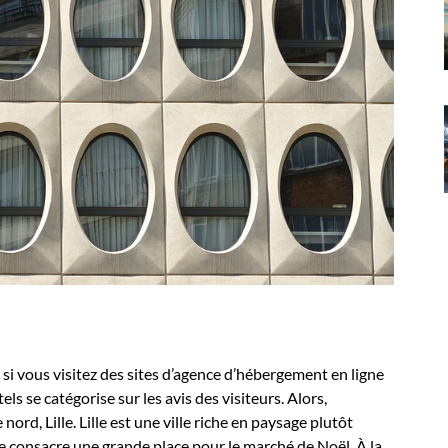
 si vous visitez des sites d’agence d’hébergement en ligne
 se catégorise sur les avis des visiteurs. Alors,
ord, Lille. Lille est une ville riche en paysage plutôt
le consacre une grande place pour le marché de Noël. À la