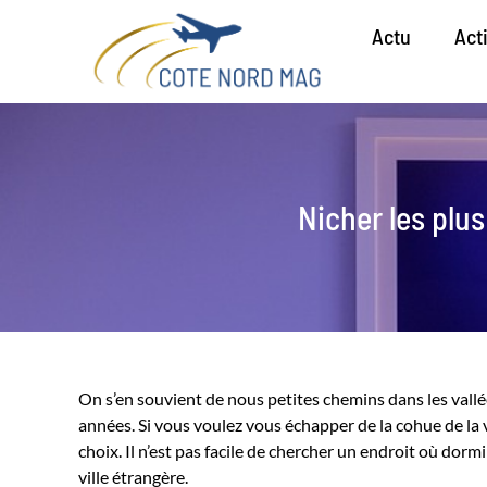
Actu
Act
Nicher les plu
On s’en souvient de nous petites chemins dans les vallé
années. Si vous voulez vous échapper de la cohue de la vi
choix. Il n’est pas facile de chercher un endroit où do
ville étrangère.