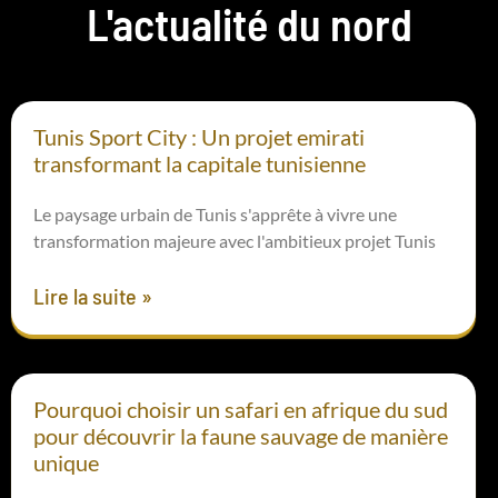
L'actualité du nord
Tunis Sport City : Un projet emirati
transformant la capitale tunisienne
Le paysage urbain de Tunis s'apprête à vivre une
transformation majeure avec l'ambitieux projet Tunis
Lire la suite »
Pourquoi choisir un safari en afrique du sud
pour découvrir la faune sauvage de manière
unique